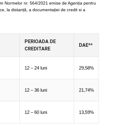
nform Normelor nr. 564/2021 emise de Agenția pentru
ice, la distanță, a documentației de credit si a
PERIOADA DE
DAE**
CREDITARE
12 – 24 luni
29,58%
12 – 36 luni
21,74%
12 – 60 luni
13,59%