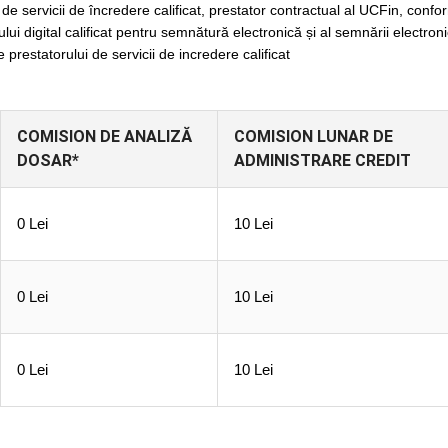
r de servicii de încredere calificat, prestator contractual al UCFin, co
ului digital calificat pentru semnătură electronică și al semnării electron
e prestatorului de servicii de incredere calificat
COMISION DE ANALIZĂ
COMISION LUNAR DE
DOSAR*
ADMINISTRARE CREDIT
0 Lei
10 Lei
0 Lei
10 Lei
0 Lei
10 Lei