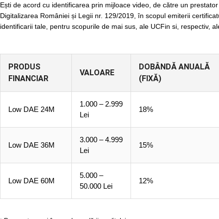
Ești de acord cu identificarea prin mijloace video, de către un prestato
Digitalizarea României și Legii nr. 129/2019, în scopul emiterii certificat
identificarii tale, pentru scopurile de mai sus, ale UCFin si, respectiv, al
PRODUS
DOBÂNDĂ ANUALĂ
VALOARE
FINANCIAR
(FIXĂ)
1.000 – 2.999
Low DAE 24M
18%
Lei
3.000 – 4.999
Low DAE 36M
15%
Lei
5.000 –
Low DAE 60M
12%
50.000 Lei