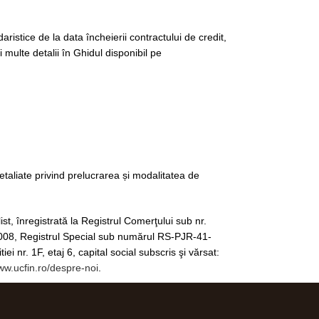
aristice de la data încheierii contractului de credit,
multe detalii în Ghidul disponibil pe
taliate privind prelucrarea și modalitatea de
st, înregistrată la Registrul Comerţului sub nr.
008, Registrul Special sub numărul RS-PJR-41-
 nr. 1F, etaj 6, capital social subscris şi vărsat:
ww.ucfin.ro/despre-noi
.