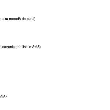
ce alta metodă de plată)
electronic prin link in SMS)
a ANAF