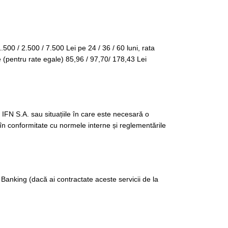
.500 / 2.500 / 7.500 Lei pe 24 / 36 / 60 luni, rata
 (pentru rate egale) 85,96 / 97,70/ 178,43 Lei
 IFN S.A. sau situațiile în care este necesară o
 în conformitate cu normele interne și reglementările
Banking (dacă ai contractate aceste servicii de la