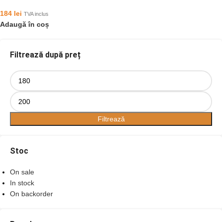
184
lei
TVA inclus
Adaugă în coș
Filtrează după preț
Filtrează
Stoc
On sale
In stock
On backorder