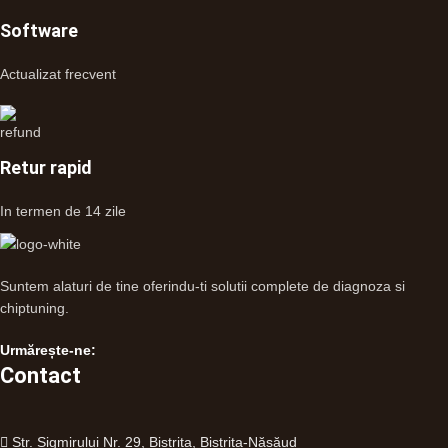
Software
Actualizat frecvent
Retur rapid
In termen de 14 zile
Suntem alaturi de tine oferindu-ti solutii complete de diagnoza si
chiptuning.
Urmărește-ne:
Contact
Str. Sigmirului Nr. 29, Bistrița, Bistrița-Năsăud