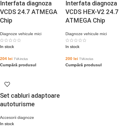
Interfata diagnoza
Interfata diagnoza
VCDS 24.7 ATMEGA
VCDS HEX-V2 24.7
Chip
ATMEGA Chip
Diagnoze vehicule mici
Diagnoze vehicule mici
In stock
In stock
204
lei
200
lei
TVA inclus
TVA inclus
Cumpără produsul
Cumpără produsul
Set cabluri adaptoare
autoturisme
Accesorii diagnoze
In stock