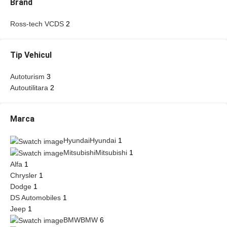
Brand
Ross-tech VCDS
2
Tip Vehicul
Autoturism
3
Autoutilitara
2
Marca
Hyundai
Hyundai
1
Mitsubishi
Mitsubishi
1
Alfa
1
Chrysler
1
Dodge
1
DS Automobiles
1
Jeep
1
BMW
BMW
6