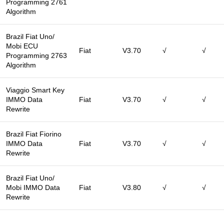
Programming 2761
Algorithm
Brazil Fiat Uno/
Mobi ECU
Fiat
V3.70
√
√
Programming 2763
Algorithm
Viaggio Smart Key
IMMO Data
Fiat
V3.70
√
√
Rewrite
Brazil Fiat Fiorino
IMMO Data
Fiat
V3.70
√
√
Rewrite
Brazil Fiat Uno/
Mobi IMMO Data
Fiat
V3.80
√
√
Rewrite