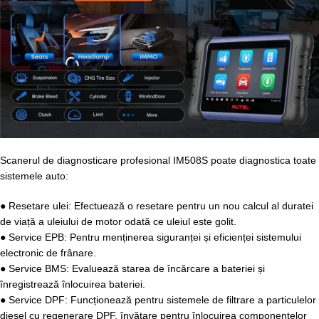
Scanerul de diagnosticare profesional IM508S poate diagnostica toate
sistemele auto:
● Resetare ulei: Efectuează o resetare pentru un nou calcul al duratei
de viață a uleiului de motor odată ce uleiul este golit.
● Service EPB: Pentru menținerea siguranței și eficienței sistemului
electronic de frânare.
● Service BMS: Evaluează starea de încărcare a bateriei și
înregistrează înlocuirea bateriei.
● Service DPF: Funcționează pentru sistemele de filtrare a particulelor
diesel cu regenerare DPF, învățare pentru înlocuirea componentelor