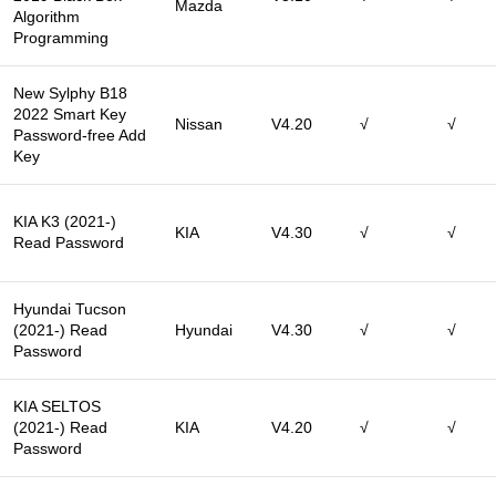
Mazda
Algorithm
Programming
New Sylphy B18
2022 Smart Key
Nissan
V4.20
√
√
Password-free Add
Key
KIA K3 (2021-)
KIA
V4.30
√
√
Read Password
Hyundai Tucson
(2021-) Read
Hyundai
V4.30
√
√
Password
KIA SELTOS
(2021-) Read
KIA
V4.20
√
√
Password