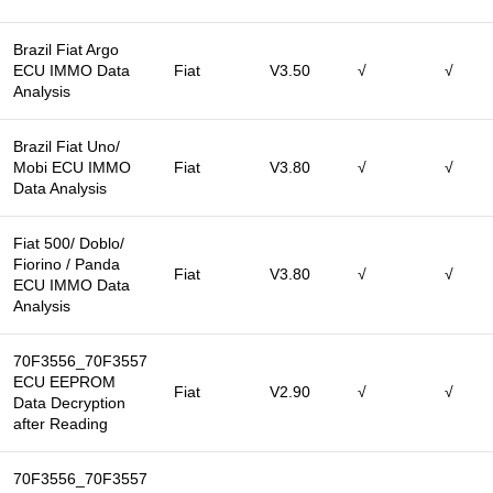
Brazil Fiat Argo
ECU IMMO Data
Fiat
V3.50
√
√
Analysis
Brazil Fiat Uno/
Mobi ECU IMMO
Fiat
V3.80
√
√
Data Analysis
Fiat 500/ Doblo/
Fiorino / Panda
Fiat
V3.80
√
√
ECU IMMO Data
Analysis
70F3556_70F3557
ECU EEPROM
Fiat
V2.90
√
√
Data Decryption
after Reading
70F3556_70F3557