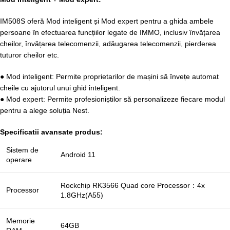
IM508S oferă Mod inteligent și Mod expert pentru a ghida ambele
persoane în efectuarea funcțiilor legate de IMMO, inclusiv învățarea
cheilor, învățarea telecomenzii, adăugarea telecomenzii, pierderea
tuturor cheilor etc.
● Mod inteligent: Permite proprietarilor de mașini să învețe automat
cheile cu ajutorul unui ghid inteligent.
● Mod expert: Permite profesioniștilor să personalizeze fiecare modul
pentru a alege soluția Nest.
Specificatii avansate produs:
Sistem de
Android 11
operare
Rockchip RK3566 Quad core Processor：4x
Processor
1.8GHz(A55)
Memorie
64GB