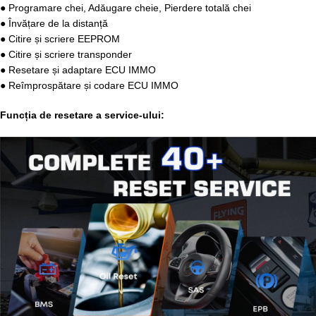
● Programare chei, Adăugare cheie, Pierdere totală chei
● Învățare de la distanță
● Citire și scriere EEPROM
● Citire și scriere transponder
● Resetare și adaptare ECU IMMO
● Reîmprospătare și codare ECU IMMO
Funcția de resetare a service-ului: