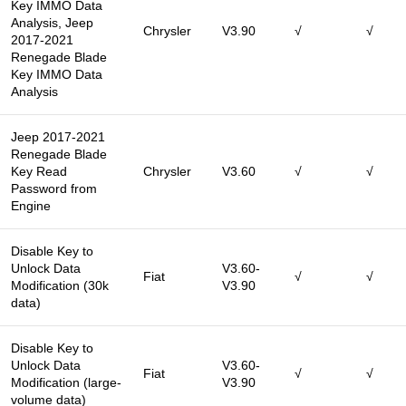
Key IMMO Data
Analysis, Jeep
Chrysler
V3.90
√
√
2017-2021
Renegade Blade
Key IMMO Data
Analysis
Jeep 2017-2021
Renegade Blade
Key Read
Chrysler
V3.60
√
√
Password from
Engine
Disable Key to
Unlock Data
V3.60-
Fiat
√
√
Modification (30k
V3.90
data)
Disable Key to
Unlock Data
V3.60-
Fiat
√
√
Modification (large-
V3.90
volume data)