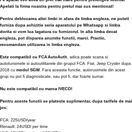
Apelati la firma noastra pentru pretul mai sus mentionat!
Pentru deblocarea altei limbi in afara de limba engleza, ne puteti
furniza dupa achizitie seria aparatului pe Whatsapp si limba
dorita si vom lua lagatura cu furnizorul. In alta limba decat
engleza, pot disparea anumite functii, marci. Practic,
recomandam utilizarea in limba engleza.
Este compatibil cu FCA AutoAuth
, adica poate scana si
autoturismele si autoutilitarele din grupul FCA: Fiat, Jeep Crysler dupa
2018 cu
modul SGW
. Fara aceasta functie, autorusimele din acest
grup nu pot fi diagnosticate, sau pot fi, dar foarte sumar.
Nu este compatibil cu marca IVECO!
Pentru aceste functii se plateste suplimentar, dupa tarifele de mai
jos:
FCA: 225USD/year
Renault: 24USD/ per time