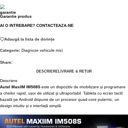
Garantie produs
AI O INTREBARE? CONTACTEAZA-NE
Adaugă la lista de dorințe
Categorie:
Diagnoze vehicule mici
Share:
DESCRIERE
LIVRARE & RETUR
Descriere
Autel MaxiIM IM508S
este un dispozitiv de imobilizare și programare
a cheilor rapid, ușor de utilizat și ultraportabil. Tableta cu ecran tactil
bazată pe Android dispune de un procesor quad-core puternic, un
design intuitiv și o interfață simplă.