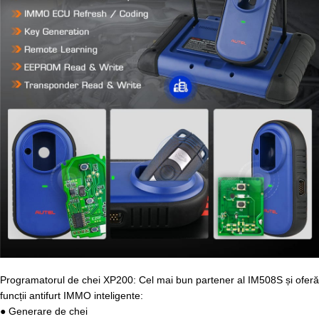
Programatorul de chei XP200: Cel mai bun partener al IM508S și oferă
funcții antifurt IMMO inteligente:
● Generare de chei