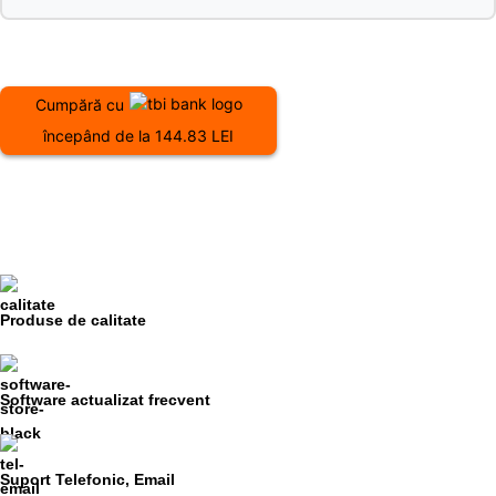
Cumpără cu
începând de la 144.83 LEI
Produse de calitate
Software actualizat frecvent
Suport Telefonic, Email