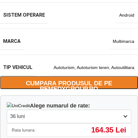
SISTEM OPERARE
Android
MARCA
Multimarca
TIP VEHICUL
Autoturism
,
Autoturism teren
,
Autoutilitara
CUMPARA PRODUSUL DE PE
REMEDYGROUP.RO
Alege numarul de rate:
164.35 Lei
Rata lunara: