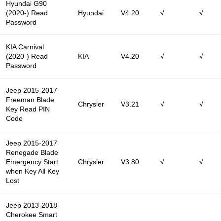
Hyundai G90
(2020-) Read
Hyundai
V4.20
√
√
Password
KIA Carnival
(2020-) Read
KIA
V4.20
√
√
Password
Jeep 2015-2017
Freeman Blade
Chrysler
V3.21
√
√
Key Read PIN
Code
Jeep 2015-2017
Renegade Blade
Emergency Start
Chrysler
V3.80
√
√
when Key All Key
Lost
Jeep 2013-2018
Cherokee Smart