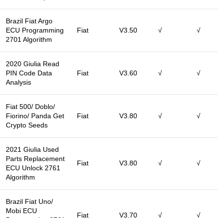
Brazil Fiat Argo
ECU Programming
Fiat
V3.50
√
√
2701 Algorithm
2020 Giulia Read
PIN Code Data
Fiat
V3.60
√
√
Analysis
Fiat 500/ Doblo/
Fiorino/ Panda Get
Fiat
V3.80
√
√
Crypto Seeds
2021 Giulia Used
Parts Replacement
Fiat
V3.80
√
√
ECU Unlock 2761
Algorithm
Brazil Fiat Uno/
Mobi ECU
Fiat
V3.70
√
√