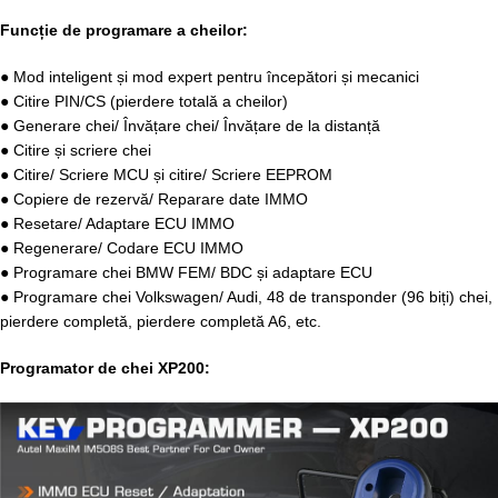
Funcție de programare a cheilor:
● Mod inteligent și mod expert pentru începători și mecanici
● Citire PIN/CS (pierdere totală a cheilor)
● Generare chei/ Învățare chei/ Învățare de la distanță
● Citire și scriere chei
● Citire/ Scriere MCU și citire/ Scriere EEPROM
● Copiere de rezervă/ Reparare date IMMO
● Resetare/ Adaptare ECU IMMO
● Regenerare/ Codare ECU IMMO
● Programare chei BMW FEM/ BDC și adaptare ECU
● Programare chei Volkswagen/ Audi, 48 de transponder (96 biți) chei,
pierdere completă, pierdere completă A6, etc.
Programator de chei XP200: