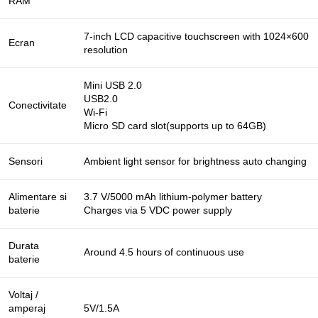
RAM
7-inch LCD capacitive touchscreen with 1024×600
Ecran
resolution
Mini USB 2.0
USB2.0
Conectivitate
Wi-Fi
Micro SD card slot(supports up to 64GB)
Sensori
Ambient light sensor for brightness auto changing
Alimentare si
3.7 V/5000 mAh lithium-polymer battery
baterie
Charges via 5 VDC power supply
Durata
Around 4.5 hours of continuous use
baterie
Voltaj /
amperaj
5V/1.5A