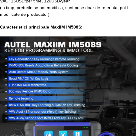
VAG: 15USD/per time, 120USD/year
(in timp, preturile se pot modifica, sunt puse doar de referinta, pot fi
modificate de producator)
Caracteristici principale MaxiIM IM508S: