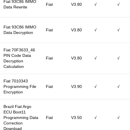
Fiat 93C86 IMMO
Fiat
V3.80
√
√
Data Rewrite
Fiat 93C86 IMMO
Fiat
V3.80
√
√
Data Decryption
Fiat 70F3633_46
PIN Code Data
Fiat
V3.80
√
√
Decryption
Calculation
Fiat 7010343
Programming File
Fiat
V3.90
√
√
Encryption
Brazil Fiat Argo
ECU Boot11
Programming Data
Fiat
V3.50
√
√
Correction
Download