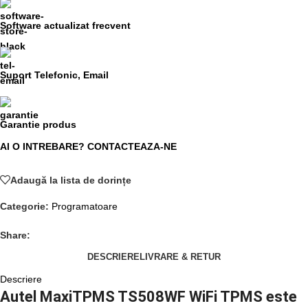
Software actualizat frecvent
Suport Telefonic, Email
Garantie produs
AI O INTREBARE? CONTACTEAZA-NE
Adaugă la lista de dorințe
Categorie:
Programatoare
Share:
DESCRIERE
LIVRARE & RETUR
Descriere
Autel MaxiTPMS TS508WF WiFi TPMS este