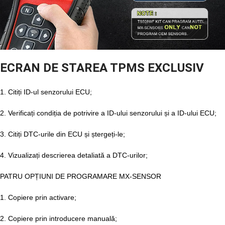
ECRAN DE STAREA TPMS EXCLUSIV
1. Citiți ID-ul senzorului ECU;
2. Verificați condiția de potrivire a ID-ului senzorului și a ID-ului ECU;
3. Citiți DTC-urile din ECU și ștergeți-le;
4. Vizualizați descrierea detaliată a DTC-urilor;
PATRU OPȚIUNI DE PROGRAMARE MX-SENSOR
1. Copiere prin activare;
2. Copiere prin introducere manuală;