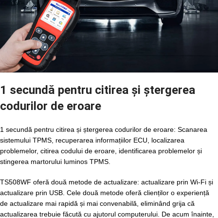
1 secundă pentru citirea și ștergerea
codurilor de eroare
1 secundă pentru citirea și ștergerea codurilor de eroare: Scanarea
sistemului TPMS, recuperarea informațiilor ECU, localizarea
problemelor, citirea codului de eroare, identificarea problemelor și
stingerea martorului luminos TPMS.
TS508WF oferă două metode de actualizare: actualizare prin Wi-Fi și
actualizare prin USB. Cele două metode oferă clienților o experiență
de actualizare mai rapidă și mai convenabilă, eliminând grija că
actualizarea trebuie făcută cu ajutorul computerului. De acum înainte,