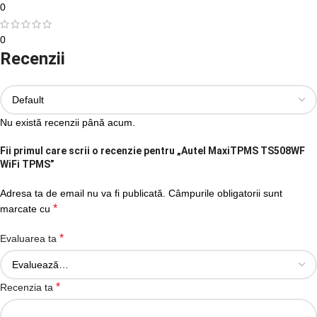
0
0
Recenzii
Nu există recenzii până acum.
Fii primul care scrii o recenzie pentru „Autel MaxiTPMS TS508WF
WiFi TPMS”
Adresa ta de email nu va fi publicată.
Câmpurile obligatorii sunt
*
marcate cu
*
Evaluarea ta
*
Recenzia ta