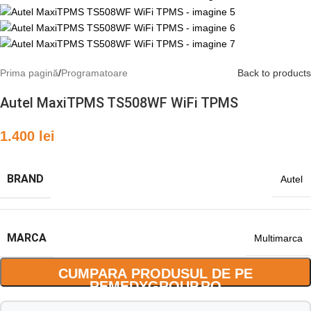
Prima pagină
/
Programatoare
Back to products
Autel MaxiTPMS TS508WF WiFi TPMS
1.400
lei
BRAND
Autel
MARCA
Multimarca
CUMPARA PRODUSUL DE PE
REMEDYGROUP.RO