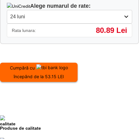
Alege numarul de rate:
80.89 Lei
Rata lunara:
Cumpără cu
începând de la 53.15 LEI
Produse de calitate