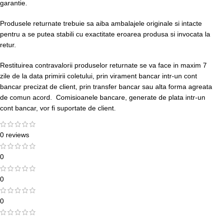
garantie.
Produsele returnate trebuie sa aiba ambalajele originale si intacte
pentru a se putea stabili cu exactitate eroarea produsa si invocata la
retur.
Restituirea contravalorii produselor returnate se va face in maxim 7
zile de la data primirii coletului, prin virament bancar intr-un cont
bancar precizat de client, prin transfer bancar sau alta forma agreata
de comun acord. Comisioanele bancare, generate de plata intr-un
cont bancar, vor fi suportate de client.
0 reviews
0
0
0