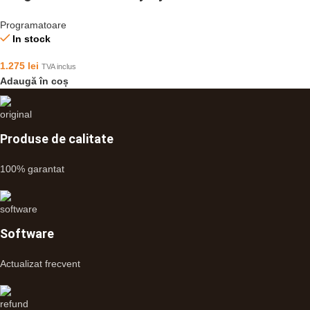
Programatoare
In stock
1.275
lei
TVA inclus
Adaugă în coș
Produse de calitate
100% garantat
Software
Actualizat frecvent