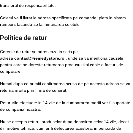
transferul de responsabilitate.
Coletul va fi livrat la adresa specificata pe comanda, plata in sistem
ramburs facandu-se la inmanarea coletului.
Politica de retur
Cererile de retur se adreseaza in scris pe
adresa
contact@remedystore.ro ,
unde se va mentiona cauzele
pentru care se doreste returnarea produsului si copie a facturii de
cumparare.
Numai dupa ce primiti confirmarea scrisa de pe aceasta adresa se va
returna marfa prin firma de curierat.
Retururile efectuate in 14 zile de la cumpararea marfii vor fi suportate
de compania noastra.
Nu se accepta returul produselor dupa depasirea celor 14 zile, decat
din motive tehnice, cum ar fi defectarea acestora, in perioada de