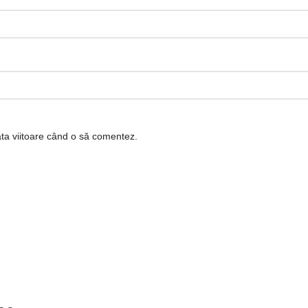
ata viitoare când o să comentez.