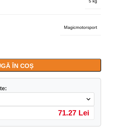
5 kg
Magicmotorsport
GĂ ÎN COȘ
te:
71.27 Lei