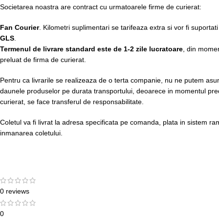
Societarea noastra are contract cu urmatoarele firme de curierat:
Fan Courier
. Kilometri suplimentari se tarifeaza extra si vor fi suportati
GLS
.
Termenul de livrare standard este de 1-2 zile lucratoare
, din momen
preluat de firma de curierat.
Pentru ca livrarile se realizeaza de o terta companie, nu ne putem asuma
daunele produselor pe durata transportului, deoarece in momentul preda
curierat, se face transferul de responsabilitate.
Coletul va fi livrat la adresa specificata pe comanda, plata in sistem r
inmanarea coletului.
0 reviews
0