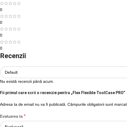
0
0
0
0
Recenzii
Nu există recenzii până acum.
Fii primul care scrii o recenzie pentru „Flex Flexible ToolCase PRO”
Adresa ta de email nu va fi publicată.
Câmpurile obligatorii sunt marca
*
Evaluarea ta