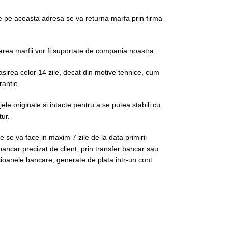
e pe aceasta adresa se va returna marfa prin firma
area marfii vor fi suportate de compania noastra.
irea celor 14 zile, decat din motive tehnice, cum
rantie.
le originale si intacte pentru a se putea stabili cu
tur.
e se va face in maxim 7 zile de la data primirii
bancar precizat de client, prin transfer bancar sau
oanele bancare, generate de plata intr-un cont