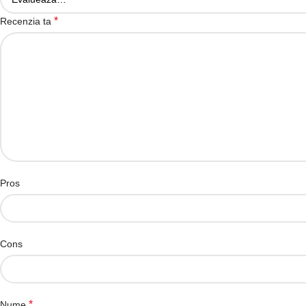
*
Recenzia ta
Pros
Cons
*
Nume