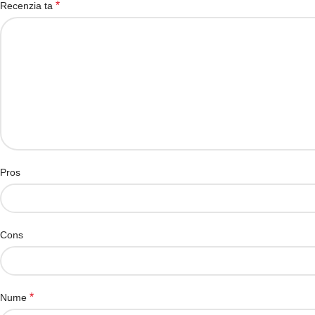
*
Recenzia ta
Pros
Cons
*
Nume