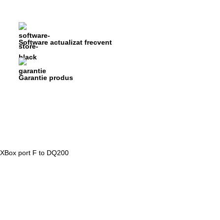
Software actualizat frecvent
Garantie produs
XBox port F to DQ200