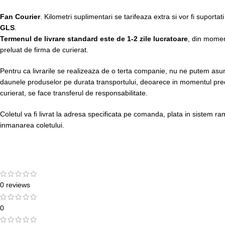
Fan Courier
. Kilometri suplimentari se tarifeaza extra si vor fi suportati
GLS
.
Termenul de livrare standard este de 1-2 zile lucratoare
, din momen
preluat de firma de curierat.
Pentru ca livrarile se realizeaza de o terta companie, nu ne putem asuma
daunele produselor pe durata transportului, deoarece in momentul preda
curierat, se face transferul de responsabilitate.
Coletul va fi livrat la adresa specificata pe comanda, plata in sistem r
inmanarea coletului.
0 reviews
0