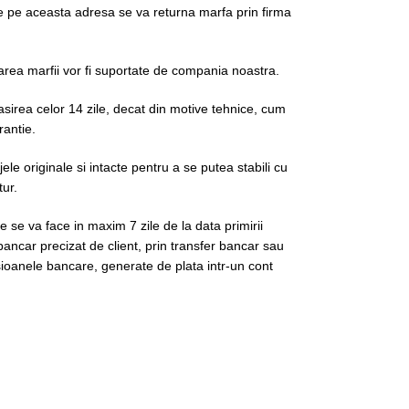
e pe aceasta adresa se va returna marfa prin firma
area marfii vor fi suportate de compania noastra.
irea celor 14 zile, decat din motive tehnice, cum
rantie.
le originale si intacte pentru a se putea stabili cu
tur.
e se va face in maxim 7 zile de la data primirii
bancar precizat de client, prin transfer bancar sau
oanele bancare, generate de plata intr-un cont