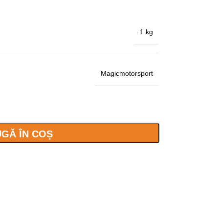
1 kg
Magicmotorsport
GĂ ÎN COȘ