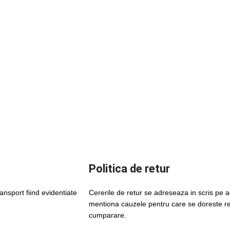
Politica de retur
ansport fiind evidentiate
Cererile de retur se adreseaza in scris pe
mentiona cauzele pentru care se doreste ret
cumparare.