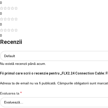
0
0
0
0
Recenzii
Nu există recenzii până acum.
Fii primul care scrii o recenzie pentru „FLX2.24 Connection Cable:
Adresa ta de email nu va fi publicată.
Câmpurile obligatorii sunt marca
*
Evaluarea ta