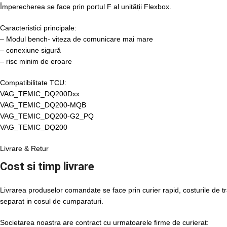
Împerecherea se face prin portul F al unității Flexbox.
Caracteristici principale:
– Modul bench- viteza de comunicare mai mare
– conexiune sigură
– risc minim de eroare
Compatibilitate TCU:
VAG_TEMIC_DQ200Dxx
VAG_TEMIC_DQ200-MQB
VAG_TEMIC_DQ200-G2_PQ
VAG_TEMIC_DQ200
Livrare & Retur
Cost si timp livrare
Livrarea produselor comandate se face prin curier rapid, costurile de tr
separat in cosul de cumparaturi.
Societarea noastra are contract cu urmatoarele firme de curierat: