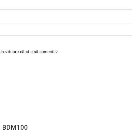
ata viitoare când o să comentez.
o, BDM100