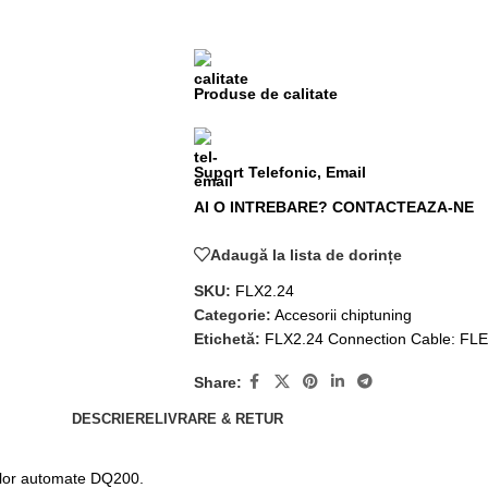
Produse de calitate
Suport Telefonic, Email
AI O INTREBARE? CONTACTEAZA-NE
Adaugă la lista de dorințe
SKU:
FLX2.24
Categorie:
Accesorii chiptuning
Etichetă:
FLX2.24 Connection Cable: FLE
Share:
DESCRIERE
LIVRARE & RETUR
iilor automate DQ200.