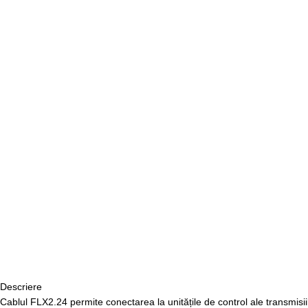
Descriere
Cablul FLX2.24 permite conectarea la unitățile de control ale transmis