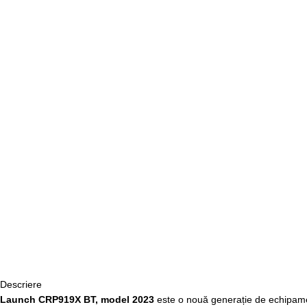
Descriere
Launch CRP919X BT, model 2023
este o nouă generație de echipamen