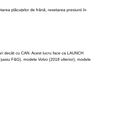
etarea plăcuțelor de frână, resetarea presiunii în
 mari decât cu CAN. Acest lucru face ca LAUNCH
 (șasiu F&G), modele Volvo (2018 ulterior), modele