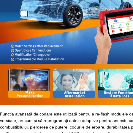
Funcția avansată de codare este utilizată pentru a re-flash modulele de
versiune, precum și să reprogramați datele adaptive pentru anumite comp
combustibilului, pierderea de putere, codurile de eroare, durabilitate