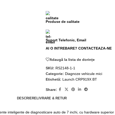
Produse de calitate
Suport Telefonic, Email
AI O INTREBARE? CONTACTEAZA-NE
Adaugă la lista de dorințe
SKU:
RS2148-1-1
Categorie:
Diagnoze vehicule mici
Etichetă:
Launch CRP919X BT
Share:
DESCRIERE
LIVRARE & RETUR
te inteligente de diagnosticare auto de 7 inchi, cu hardware superior