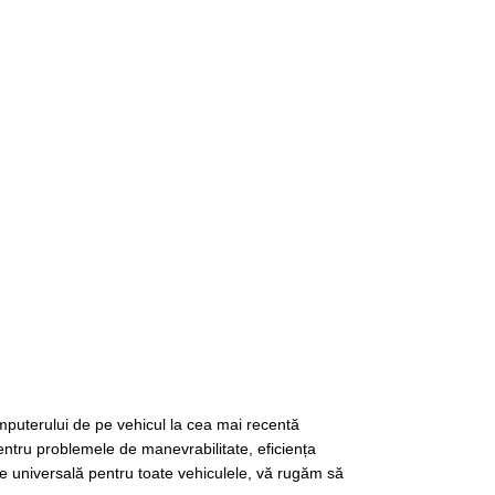
omputerului de pe vehicul la cea mai recentă
entru problemele de manevrabilitate, eficiența
e universală pentru toate vehiculele, vă rugăm să