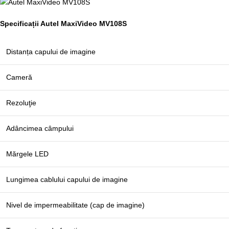
Specificații Autel MaxiVideo MV108S
Distanța capului de imagine
Cameră
Rezoluţie
Adâncimea câmpului
Mărgele LED
Lungimea cablului capului de imagine
Nivel de impermeabilitate (cap de imagine)