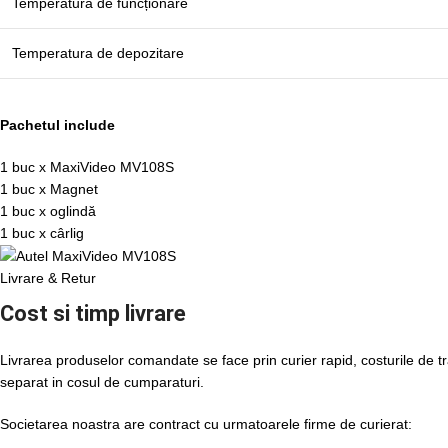
Temperatura de funcționare
Temperatura de depozitare
Pachetul include
1 buc x MaxiVideo MV108S
1 buc x Magnet
1 buc x oglindă
1 buc x cârlig
Livrare & Retur
Cost si timp livrare
Livrarea produselor comandate se face prin curier rapid, costurile de tr
separat in cosul de cumparaturi.
Societarea noastra are contract cu urmatoarele firme de curierat: