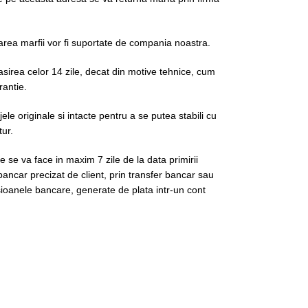
area marfii vor fi suportate de compania noastra.
irea celor 14 zile, decat din motive tehnice, cum
rantie.
le originale si intacte pentru a se putea stabili cu
tur.
e se va face in maxim 7 zile de la data primirii
bancar precizat de client, prin transfer bancar sau
oanele bancare, generate de plata intr-un cont