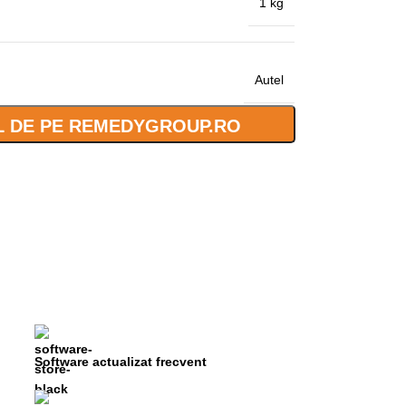
1 kg
Autel
 DE PE REMEDYGROUP.RO
Software actualizat frecvent