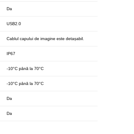
Da
USB2.0
Cablul capului de imagine este detașabil.
IP67
-10°C până la 70°C
-10°C până la 70°C
Da
Da