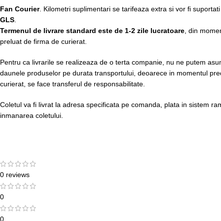
Fan Courier
. Kilometri suplimentari se tarifeaza extra si vor fi suportati
GLS
.
Termenul de livrare standard este de 1-2 zile lucratoare
, din momen
preluat de firma de curierat.
Pentru ca livrarile se realizeaza de o terta companie, nu ne putem asuma
daunele produselor pe durata transportului, deoarece in momentul preda
curierat, se face transferul de responsabilitate.
Coletul va fi livrat la adresa specificata pe comanda, plata in sistem r
inmanarea coletului.
0 reviews
0
0