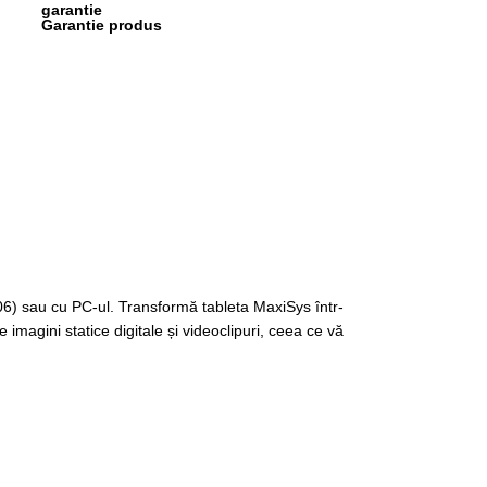
Garantie produs
6) sau cu PC-ul. Transformă tableta MaxiSys într-
magini statice digitale și videoclipuri, ceea ce vă