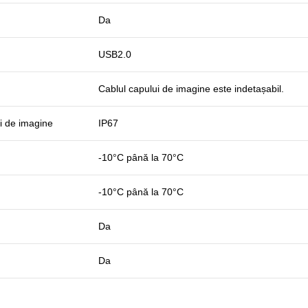
Da
USB2.0
Cablul capului de imagine este indetașabil.
ui de imagine
IP67
-10°C până la 70°C
-10°C până la 70°C
Da
Da