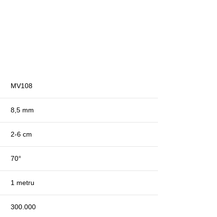
MV108
8,5 mm
2-6 cm
70°
1 metru
300.000