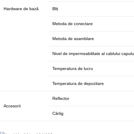
Hardware de bază
Bliț
Metoda de conectare
Metoda de asamblare
Nivel de impermeabilitate al cablului capul
Temperatura de lucru
Temperatura de depozitare
Reflector
Accesorii
Cârlig