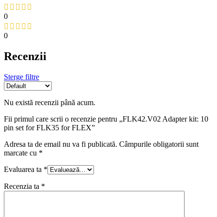
0
0
Recenzii
Sterge filtre
Nu există recenzii până acum.
Fii primul care scrii o recenzie pentru „FLK42.V02 Adapter kit: 10
pin set for FLK35 for FLEX”
Adresa ta de email nu va fi publicată.
Câmpurile obligatorii sunt
marcate cu
*
Evaluarea ta
*
Recenzia ta
*