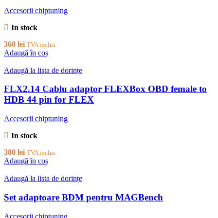
Accesorii chiptuning
In stock
360
lei
TVA inclus
Adaugă în coș
Adaugă la lista de dorințe
FLX2.14 Cablu adaptor FLEXBox OBD female to
HDB 44 pin for FLEX
Accesorii chiptuning
In stock
380
lei
TVA inclus
Adaugă în coș
Adaugă la lista de dorințe
Set adaptoare BDM pentru MAGBench
Accesorii chiptuning