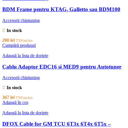
BDM Frame pentru KTAG, Galletto sau BDM100
Accesorii chiptuning
In stock
200
lei
TVA inclus
Cumpără produsul
Adaugă la lista de dorințe
Cablu Adaptor EDC16 si MED9 pentru Autotuner
Accesorii chiptuning
In stock
367
lei
TVA inclus
Adaugă în coș
Adaugă la lista de dorințe
DFOX Cable for GM TCU 6T3x 6T4x 6T5x –