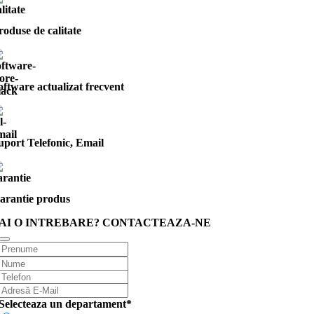
roduse de calitate
oftware actualizat frecvent
uport Telefonic, Email
arantie produs
AI O INTREBARE? CONTACTEAZA-NE
Selecteaza un departament
*