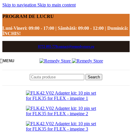
Skip to navigation
Skip to main content
PROGRAM DE LUCRU
Luni-Vineri:
09:00 - 17:00 |
Sâmbătă:
09:00 - 12:00 |
Duminică:
ÎNCHIS!
0772 095 778
contact@remedystore.ro
MENU
Search