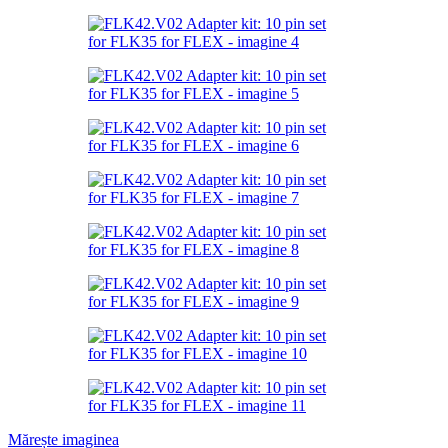
Mărește imaginea