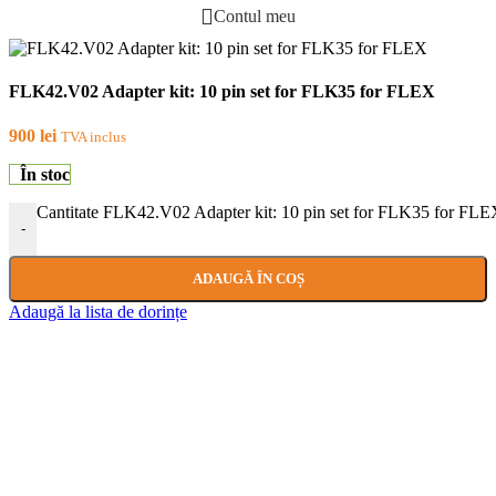
Contul meu
FLK42.V02 Adapter kit: 10 pin set for FLK35 for FLEX
900
lei
TVA inclus
În stoc
Cantitate FLK42.V02 Adapter kit: 10 pin set for FLK35 for FL
-
ADAUGĂ ÎN COȘ
Adaugă la lista de dorințe