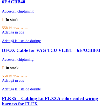
6EACBB40
Accesorii chiptuning
In stock
558
lei
TVA inclus
Adaugă în coș
Adaugă la lista de dorințe
DFOX Cable for VAG TCU VL381 – 6EACBB03
Accesorii chiptuning
In stock
558
lei
TVA inclus
Adaugă în coș
Adaugă la lista de dorințe
FLK35 – Cabling kit FLX3.5 color coded wiring
harness for FLEX